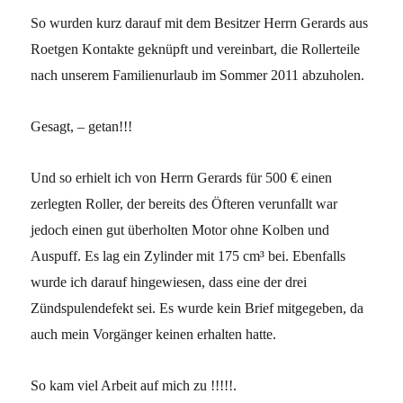
So wurden kurz darauf mit dem Besitzer Herrn Gerards aus
Roetgen Kontakte geknüpft und vereinbart, die Rollerteile
nach unserem Familienurlaub im Sommer 2011 abzuholen.
Gesagt, – getan!!!
Und so erhielt ich von Herrn Gerards für 500 € einen
zerlegten Roller, der bereits des Öfteren verunfallt war
jedoch einen gut überholten Motor ohne Kolben und
Auspuff. Es lag ein Zylinder mit 175 cm³ bei. Ebenfalls
wurde ich darauf hingewiesen, dass eine der drei
Zündspulendefekt sei. Es wurde kein Brief mitgegeben, da
auch mein Vorgänger keinen erhalten hatte.
So kam viel Arbeit auf mich zu !!!!!.