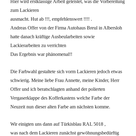
Hier wird erstklassige Arbeit geleistet, was die Vorbereitung
zum Lackieren
ausmacht. Hut ab !!!, empfehlenswert !!!! .
Andreas Offer von der Firma Autohaus Breul in Albersloh
hatte danach kräftige Ausbeularbeiten sowie
Lackierarbeiten zu verrichten
Das Ergebnis war phänomenal!!
Die Farbwahl gestaltete sich vorm Lackieren jedoch etwas
schwierig. Meine liebe Frau Annette, meine Kinder, Herr
Offer und ich beratschlagten anhand der polierten
Vergaserklappe des Kofferkastens welche Farbe der
Neuzeit nun dieser alten Farbe am nächsten komme.
Wir einigten uns dann auf Türkisblau RAL 5018 ,
was nach dem Lackieren zunächst gewöhnungsbedürftig