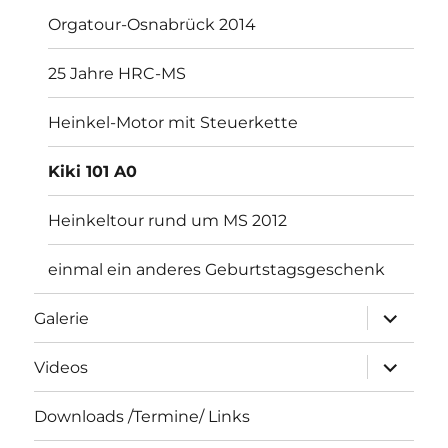
Orgatour-Osnabrück 2014
25 Jahre HRC-MS
Heinkel-Motor mit Steuerkette
Kiki 101 A0
Heinkeltour rund um MS 2012
einmal ein anderes Geburtstagsgeschenk
Unterme
Galerie
öffnen
Unterme
Videos
öffnen
Downloads /Termine/ Links