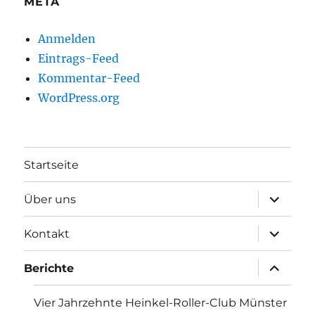
META
Anmelden
Eintrags-Feed
Kommentar-Feed
WordPress.org
Startseite
Unterme
Über uns
öffnen
Unterme
Kontakt
öffnen
Unterme
Berichte
öffnen
Vier Jahrzehnte Heinkel-Roller-Club Münster