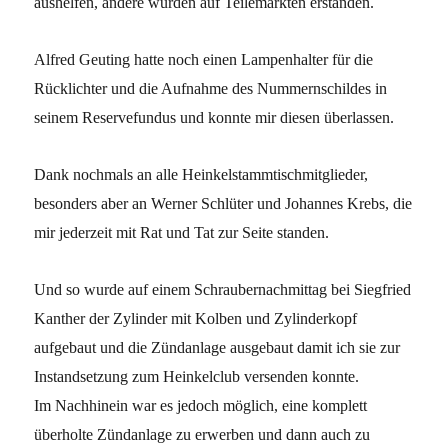
aushelfen, andere wurden auf Teilemärkten erstanden.
Alfred Geuting hatte noch einen Lampenhalter für die
Rücklichter und die Aufnahme des Nummernschildes in
seinem Reservefundus und konnte mir diesen überlassen.
Dank nochmals an alle Heinkelstammtischmitglieder,
besonders aber an Werner Schlüter und Johannes Krebs, die
mir jederzeit mit Rat und Tat zur Seite standen.
Und so wurde auf einem Schraubernachmittag bei Siegfried
Kanther der Zylinder mit Kolben und Zylinderkopf
aufgebaut und die Zündanlage ausgebaut damit ich sie zur
Instandsetzung zum Heinkelclub versenden konnte.
Im Nachhinein war es jedoch möglich, eine komplett
überholte Zündanlage zu erwerben und dann auch zu