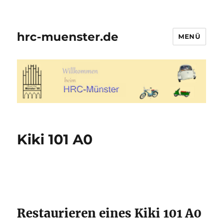
hrc-muenster.de
MENÜ
Kiki 101 A0
Restaurieren eines Kiki 101 A0