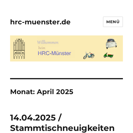
hrc-muenster.de
MENÜ
Monat:
April 2025
14.04.2025 /
Stammtischneuigkeiten