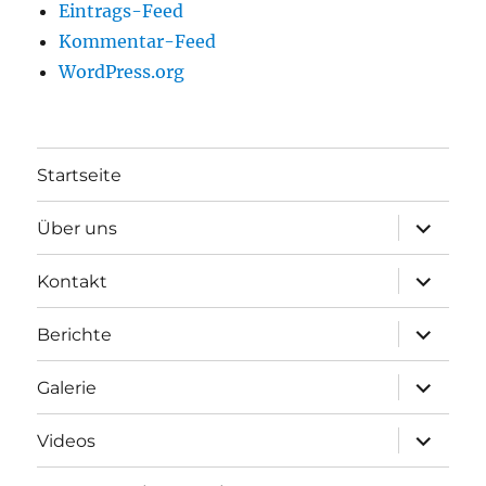
Eintrags-Feed
Kommentar-Feed
WordPress.org
Startseite
Unterme
Über uns
öffnen
Unterme
Kontakt
öffnen
Unterme
Berichte
öffnen
Unterme
Galerie
öffnen
Unterme
Videos
öffnen