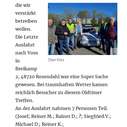
die wir
verstärkt
betreiben
wollen.
Die Letzte
Ausfahrt
nach Voss
Tour Voss
in
Breikamp
2, 48720 Rosendahl war eine Super Sache
gewesen. Bei traumhaften Wetter kamen
reichlich Besucher zu diesem Oldtimer
Treffen.
An der Ausfahrt nahmen 7 Personen Teil.
(Josef; Reiner M.; Rainer D.;
?
; Siegfried.V.;
Michael D.; Reiner K.;