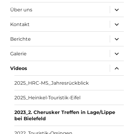
Unterme
Über uns
öffnen
Unterme
Kontakt
öffnen
Unterme
Berichte
öffnen
Unterme
Galerie
öffnen
Unterme
Videos
öffnen
2025_HRC-MS_Jahresrückblick
2025_Heinkel-Touristik-Eifel
2023_2. Cherusker Treffen in Lage/Lippe
bei Bielefeld
2022_Touristik-Orsingen